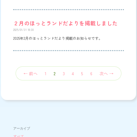
２月のほっとランドだよりを掲載しました
2025/01/31 18:30
2025年2月のほっとランドだより掲載のお知らせです。
（こ
← 前へ
1
2
3
4
5
6
次へ →
の
ペ
ー
ジ）
アーカイブ
すべて