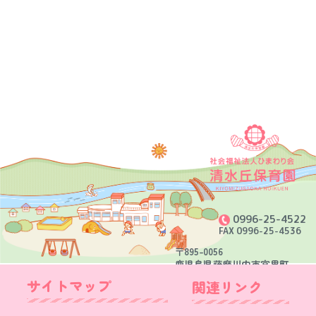
0996-25-4522
FAX 0996-25-4536
〒895-0056
鹿児島県薩摩川内市宮里町
3048番地9
サイトマップ
関連リンク