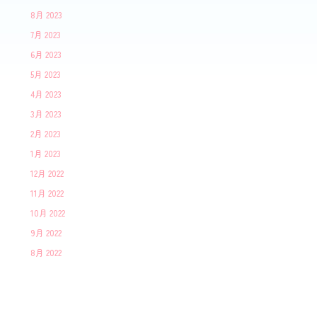
8月 2023
7月 2023
6月 2023
5月 2023
4月 2023
3月 2023
2月 2023
1月 2023
12月 2022
11月 2022
10月 2022
9月 2022
8月 2022