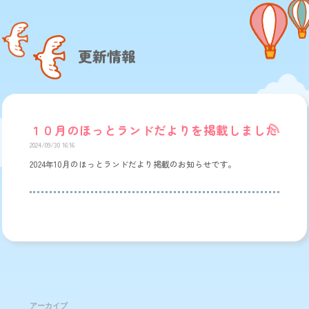
更新情報
１０月のほっとランドだよりを掲載しました
2024/09/30 16:16
2024年10月のほっとランドだより掲載のお知らせです。
アーカイブ